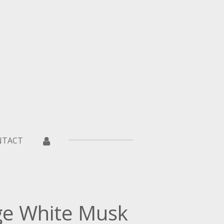
NTACT
e White Musk