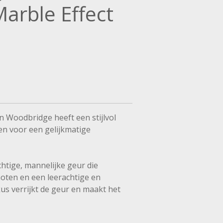
Marble Effect
 Woodbridge heeft een stijlvol
en voor een gelijkmatige
chtige, mannelijke geur die
oten en een leerachtige en
us verrijkt de geur en maakt het