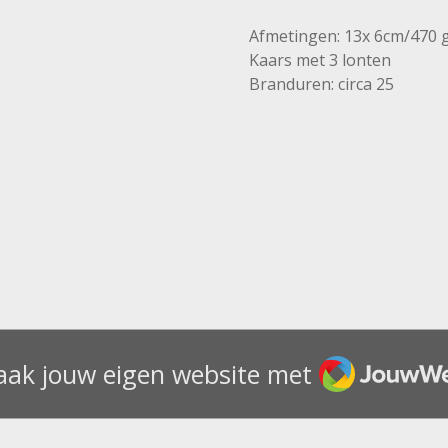
Afmetingen: 
Kaars me
Branduren: circa 25
JouwWeb
ak jouw eigen website met