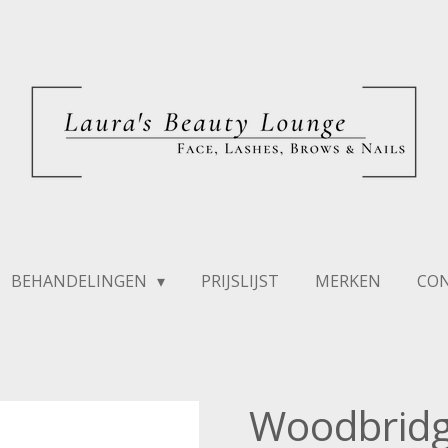
BEHANDELINGEN
PRIJSLIJST
MERKEN
CO
Woodbridg