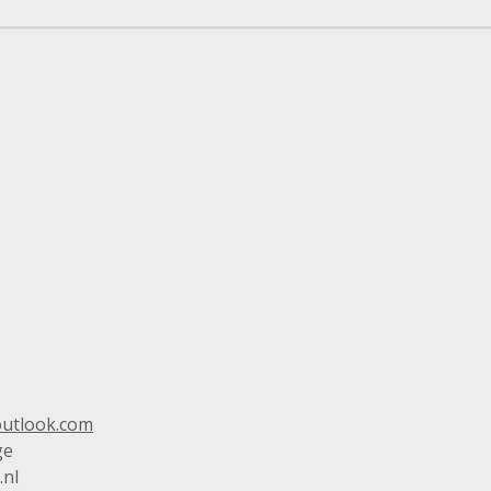
utlook.com
ge
.nl