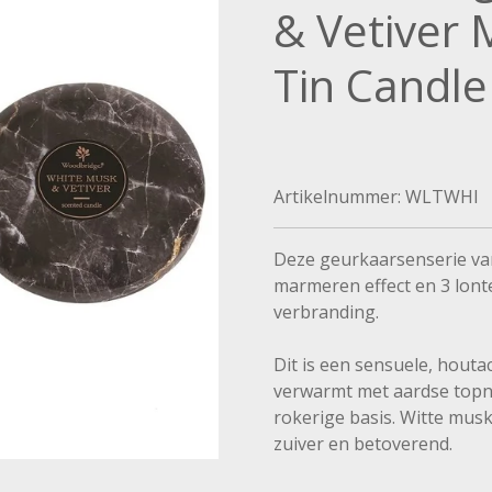
& Vetiver 
Tin Candle
Artikelnummer:
WLTWHI
Deze geurkaarsenserie van
marmeren effect en 3 lont
verbranding.
Dit is een sensuele, houta
verwarmt met aardse topn
rokerige basis. Witte musk
zuiver en betoverend.