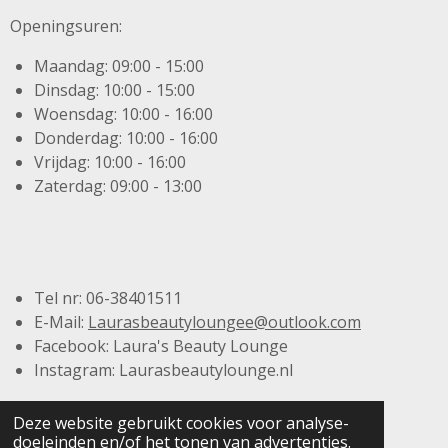
Openingsuren:
Maandag: 09:00 - 15:00
Dinsdag: 10:00 - 15:00
Woensdag: 10:00 - 16:00
Donderdag: 10:00 - 16:00
Vrijdag: 10:00 - 16:00
Zaterdag: 09:00 - 13:00
Tel nr: 06-38401511
E-Mail:
Laurasbeautyloungee@outlook.com
Facebook: Laura's Beauty Lounge
Instagram: Laurasbeautylounge.nl
Deze website gebruikt cookies voor analyse-
doeleinden en/of het tonen van advertenties.