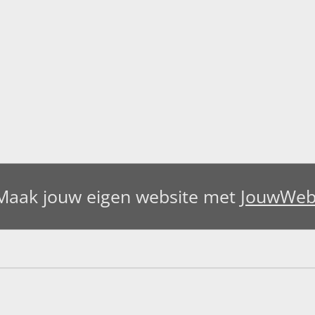
Maak jouw eigen website met
JouwWe