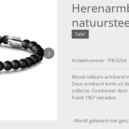
Herenarm
natuurste
Sale!
Artikelnummer:
7FB-0254
Mooie rekbare armband me
Deze armband komt uit d
collectie.
Combineer deze 
Frank 1967 sieraden.
- Wordt geleverd met ges